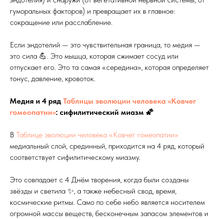
гуморальных факторов) и превращает их в главное:
сокращение или расслабление.
Если эндотелий — это чувствительная граница, то медия —
это сила 💪. Это мышца, которая сжимает сосуд или
отпускает его. Это та самая «середина», которая определяет
тонус, давление, кровоток.
Медия и 4 ряд
Таблицы эволюции человека «Ковчег
гомеопатии»
: сифилитический миазм 🌠
В
Таблице эволюции человека «Ковчег гомеопатии»
медиальный слой, срединный, приходится на 4 ряд, который
соответствует сифилитическому миазму.
Это совпадает с 4 Днём творения, когда были созданы
звёзды и светила ✨, а также небесный свод, время,
космические ритмы. Само по себе небо является носителем
огромной массы веществ, бесконечным запасом элементов и