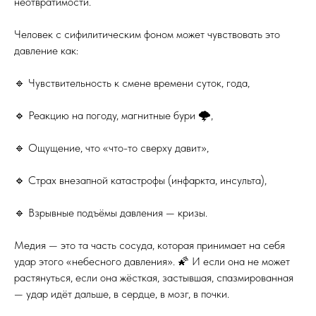
неотвратимости.
Человек с сифилитическим фоном может чувствовать это
давление как:
🔹 Чувствительность к смене времени суток, года,
🔹 Реакцию на погоду, магнитные бури 🌩,
🔹 Ощущение, что «что-то сверху давит»,
🔹 Страх внезапной катастрофы (инфаркта, инсульта),
🔹 Взрывные подъёмы давления — кризы.
Медия — это та часть сосуда, которая принимает на себя
удар этого «небесного давления». 🌠 И если она не может
растянуться, если она жёсткая, застывшая, спазмированная
— удар идёт дальше, в сердце, в мозг, в почки.