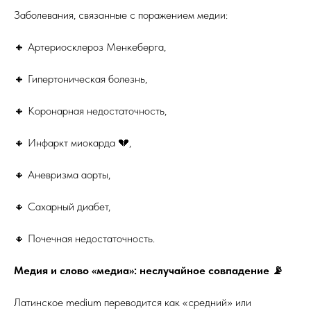
Заболевания, связанные с поражением медии:
🔸 Артериосклероз Менкеберга,
🔸 Гипертоническая болезнь,
🔸 Коронарная недостаточность,
🔸 Инфаркт миокарда 💔,
🔸 Аневризма аорты,
🔸 Сахарный диабет,
🔸 Почечная недостаточность.
Медия и слово «медиа»: неслучайное совпадение 📡
Латинское medium переводится как «средний» или