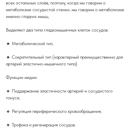
всех остальных слоёв, поэтому, когда мы говорим о
метаболизме сосудистой стенки, мы говорим о метаболизме
именно гладких мышц.
Выделяют два типа гладкомышечных клеток сосудов:
🔸 Метаболический тип,
🔸 Сократительный тип (характерный преимущественно для
артерий эластично-мышечного типа).
Функции медии:
🔹 Поддержание эластичности артерий и сосудистого
тонуса,
🔹 Регуляция периферического кровообращения,
🔹 Трофика и регенерация сосудов.