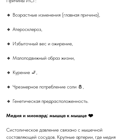
Причины ИСГ:
🔸 Возрастные изменения (главная причина),
🔸 Атеросклероз,
🔸 Избыточный вес и ожирение,
🔸 Малоподвижный образ жизни,
🔸 Курение 🚬,
🔸 Чрезмерное потребление соли 🧂,
🔸 Генетическая предрасположенность.
Медия и миокард: мышца к мышце ❤️
Систолическое давление связано с мышечной
составляющей сосудов. Крупные артерии, где медия