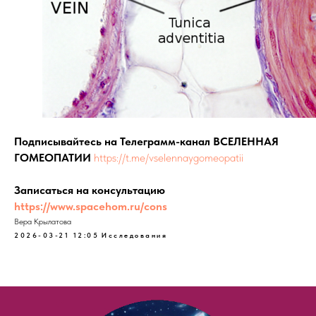
Подписывайтесь на Телеграмм-канал ВСЕЛЕННАЯ
ГОМЕОПАТИИ
https://t.me/vselennaygomeopatii
Записаться на консультацию
https://www.spacehom.ru/cons
Вера Крылатова
2026-03-21 12:05
Исследования