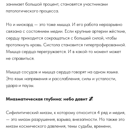
занимает большой процент, становятся участниками
патологического процесса.
Но и миокард — это тоже мышца. И его работа неразрывно
связана с состоянием медии. Если крупные артерии жёсткие,
сердцу приходится сокращаться с большей силой, чтобы
протолкнуть кровь. Систола становится гипертрофированной.
Мышца сердца перегружается. И в какой-то момент может
не справиться.
Мышца сосудов и мышца сердца говорят на одном языке.
Это язык напряжения и расслабления, силы и усталости,
удара и паузы.
Миазматическая глубина: небо давит 🌌
Сифилитический миазм, к которому относится 4 ряд и медия,
— это миазм разрушения, взрыва, внезапности. Но также это
миазм космического давления, темы судьбы, времени,