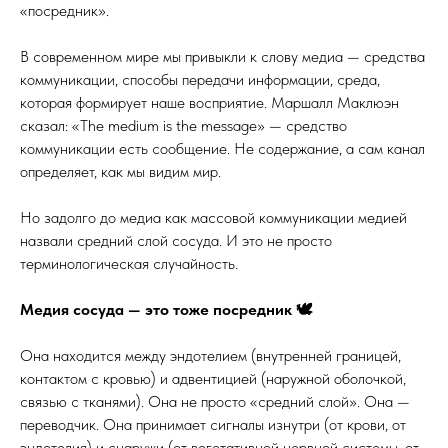
«посредник».
В современном мире мы привыкли к слову медиа — средства
коммуникации, способы передачи информации, среда,
которая формирует наше восприятие. Маршалл Маклюэн
сказал: «The medium is the message» — средство
коммуникации есть сообщение. Не содержание, а сам канал
определяет, как мы видим мир.
Но задолго до медиа как массовой коммуникации медией
назвали средний слой сосуда. И это не просто
терминологическая случайность.
Медия сосуда — это тоже посредник 🕊
Она находится между эндотелием (внутренней границей,
контактом с кровью) и адвентицией (наружной оболочкой,
связью с тканями). Она не просто «средний слой». Она —
переводчик. Она принимает сигналы изнутри (от крови, от
эндотелия) и снаружи (от вегетативной нервной системы, от