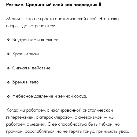
Резюме: Срединный слой как посредник 🕯
Медия — это не просто анатомический слой. Это точка
опоры, где встречаются:
🔸 Внутреннее и внешнее,
🔸 Кровь и ткань,
🔸 Сигнал и действие,
🔸 Время и тело,
🔸 Небесное давление и земной сосуд.
Когда мы работаем с изолированной систолической
гипертензией, с атеросклерозом, с аневризмой — мы
работаем с медией. С её способностью быть гибкой, но
прочной; расслабляться, но не терять тонус; принимать удар,