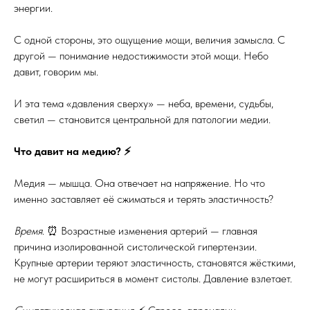
энергии.
С одной стороны, это ощущение мощи, величия замысла. С
другой — понимание недостижимости этой мощи. Небо
давит, говорим мы.
И эта тема «давления сверху» — неба, времени, судьбы,
светил — становится центральной для патологии медии.
Что давит на медию? ⚡️
Медия — мышца. Она отвечает на напряжение. Но что
именно заставляет её сжиматься и терять эластичность?
Время
. ⏰ Возрастные изменения артерий — главная
причина изолированной систолической гипертензии.
Крупные артерии теряют эластичность, становятся жёсткими,
не могут расшириться в момент систолы. Давление взлетает.