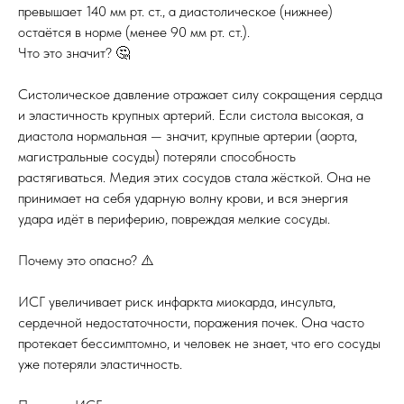
превышает 140 мм рт. ст., а диастолическое (нижнее)
остаётся в норме (менее 90 мм рт. ст.).
Что это значит? 🤔
Систолическое давление отражает силу сокращения сердца
и эластичность крупных артерий. Если систола высокая, а
диастола нормальная — значит, крупные артерии (аорта,
магистральные сосуды) потеряли способность
растягиваться. Медия этих сосудов стала жёсткой. Она не
принимает на себя ударную волну крови, и вся энергия
удара идёт в периферию, повреждая мелкие сосуды.
Почему это опасно? ⚠️
ИСГ увеличивает риск инфаркта миокарда, инсульта,
сердечной недостаточности, поражения почек. Она часто
протекает бессимптомно, и человек не знает, что его сосуды
уже потеряли эластичность.