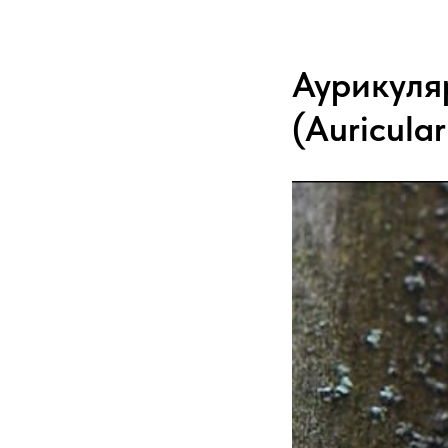
Аурикуля
(Auricular