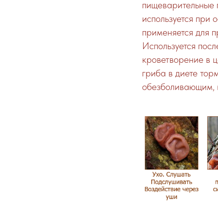
пищеварительные 
используется при 
применяется для п
Используется посл
кроветворение в ц
гриба в диете тор
обезболивающим, 