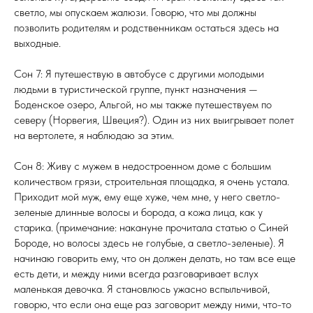
светло, мы опускаем жалюзи. Говорю, что мы должны
позволить родителям и родственникам остаться здесь на
выходные.
Сон 7: Я путешествую в автобусе с другими молодыми
людьми в туристической группе, пункт назначения —
Боденское озеро, Альгой, но мы также путешествуем по
северу (Норвегия, Швеция?). Один из них выигрывает полет
на вертолете, я наблюдаю за этим.
Сон 8: Живу с мужем в недостроенном доме с большим
количеством грязи, строительная площадка, я очень устала.
Приходит мой муж, ему еще хуже, чем мне, у него светло-
зеленые длинные волосы и борода, а кожа лица, как у
старика. (примечание: накануне прочитала статью о Синей
Бороде, но волосы здесь не голубые, а светло-зеленые). Я
начинаю говорить ему, что он должен делать, но там все еще
есть дети, и между ними всегда разговаривает вслух
маленькая девочка. Я становлюсь ужасно вспыльчивой,
говорю, что если она еще раз заговорит между ними, что-то