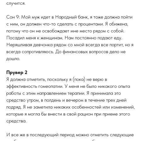
случится.
Сон 9: Мой муж идет в Народный банк, я тоже должна пойти
с ним, он должен что-то сделать с процентами. Я обижена,
потому что он не освобождает мне место рядом с собой.
Посадил меня к женщинам. Нам постоянно подают еду.
Неряшливая девчонка рядом со мной всегда все портит, но я
всегда сопротивляюсь. До финансовых вопросов дело не
дошло.
Прувер 2
Я должна отметить, поскольку я (пока) не верю в
эффективность гомеопатии. У меня не было никакого опыта
работы с этим направлением терапии. Я принимала это
средство утром, в полдень и вечером в течение трех дней
подряд. Я не заметила никаких особенностей или изменений,
которые я могла бы внести в свой рацион при приеме этого
средства.
И все же в последующий период можно отметить следующие