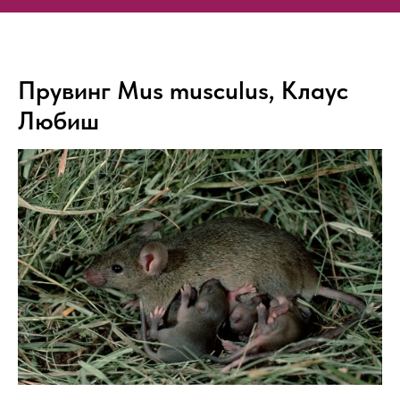
Прувинг Mus musculus, Клаус
Любиш