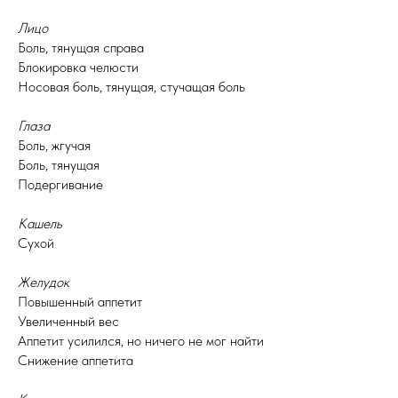
Лицо
Боль, тянущая справа
Блокировка челюсти
Носовая боль, тянущая, стучащая боль
Глаза
Боль, жгучая
Боль, тянущая
Подергивание
Кашель
Сухой
Желудок
Повышенный аппетит
Увеличенный вес
Аппетит усилился, но ничего не мог найти
Снижение аппетита