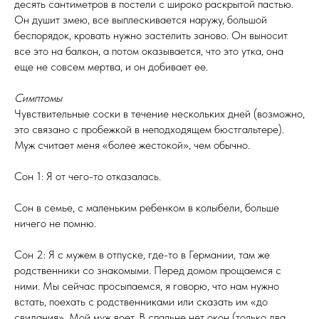
десять сантиметров в постели с широко раскрытой пастью.
Он душит змею, все выплескивается наружу, большой
беспорядок, кровать нужно застелить заново. Он выносит
все это на балкон, а потом оказывается, что это утка, она
еще не совсем мертва, и он добивает ее.
Симптомы
Чувствительные соски в течение нескольких дней (возможно,
это связано с пробежкой в неподходящем бюстгальтере).
Муж считает меня «более жестокой», чем обычно.
Сон 1: Я от чего-то отказалась.
Сон в семье, с маленьким ребенком в колыбели, больше
ничего не помню.
Сон 2: Я с мужем в отпуске, где-то в Германии, там же
родственники со знакомыми. Перед домом прощаемся с
ними. Мы сейчас просыпаемся, я говорю, что нам нужно
встать, поехать с родственниками или сказать им «до
свидания». Мой муж воет. В спальне нет окон (только два