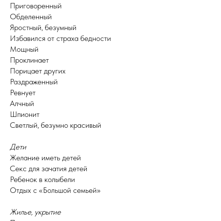
Приговоренный
Обделенный
Яростный, безумный
Избавился от страха бедности
Мощный
Проклинает
Порицает других
Раздраженный
Ревнует
Алчный
Шпионит
Светлый, безумно красивый
Дети
Желание иметь детей
Секс для зачатия детей
Ребенок в колыбели
Отдых с «Большой семьей»
Жилье, укрытие