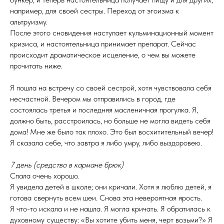
например, для своей сестры. Переход от эгоизма к
альтруизму.
После этого сновидения наступает кульминационный момент
кризиса, и настоятельница принимает препарат. Сейчас
происходит драматическое исцеление, о чем вы можете
прочитать ниже.
Я пошла на встречу со своей сестрой, хотя чувствовала себя
несчастной. Вечером мы отправились в город, где
состоялась третья и последняя масленичная прогулка. Я,
должно быть, расстроилась, но больше не могла видеть себя
дома! Мне же было так плохо. Это был восхитительный вечер!
Я сказала себе, что завтра я либо умру, либо выздоровею.
7 день (средство в кармане брюк)
Спала очень хорошо.
Я увидела детей в школе; они кричали. Хотя я люблю детей, я
готова свернуть всем шеи. Снова эта невероятная ярость.
Я что-то искала и не нашла. Я могла кричать. Я обратилась к
духовному существу: «Вы хотите убить меня, черт возьми?» Я