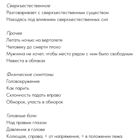
Сверхъестественное
Разговаривает с сверхъестественным существом
Находясь под влиянием сверхъестественных сил
Прочее
Летать ночью на вертолете
Человеку до смерти плохо
Мужчина не хочет, чтобы место рядом с ним было свободным
Невеста в облаках
Физические симптомы
Головокружение
Как парить
Склонность падать вправо
Обморок, упасть в обморок
Головные боли
Над правым глазом
Давление в голове
Колющая, справа; < от напряжения, > в положении лежа