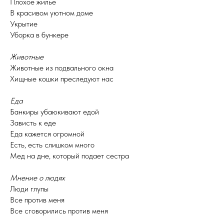
Плохое жилье
В красивом уютном доме
Укрытие
Уборка в бункере
Животные
Животные из подвального окна
Хищные кошки преследуют нас
Еда
Банкиры убаюкивают едой
Зависть к еде
Еда кажется огромной
Есть, есть слишком много
Мед на дне, который подает сестра
Мнение о людях
Люди глупы
Все против меня
Все сговорились против меня