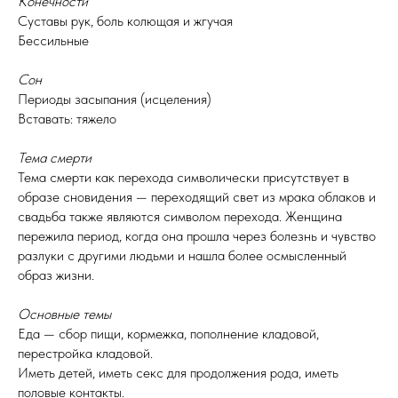
Конечности
Суставы рук, боль колющая и жгучая
Бессильные
Сон
Периоды засыпания (исцеления)
Вставать: тяжело
Тема смерти
Тема смерти как перехода символически присутствует в
образе сновидения — переходящий свет из мрака облаков и
свадьба также являются символом перехода. Женщина
пережила период, когда она прошла через болезнь и чувство
разлуки с другими людьми и нашла более осмысленный
образ жизни.
Основные темы
Еда — сбор пищи, кормежка, пополнение кладовой,
перестройка кладовой.
Иметь детей, иметь секс для продолжения рода, иметь
половые контакты.