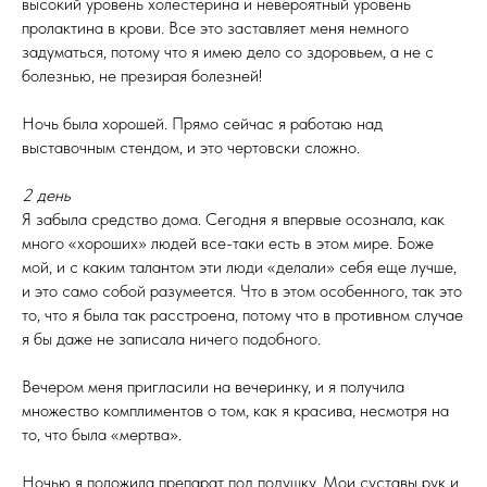
высокий уровень холестерина и невероятный уровень
пролактина в крови. Все это заставляет меня немного
задуматься, потому что я имею дело со здоровьем, а не с
болезнью, не презирая болезней!
Ночь была хорошей. Прямо сейчас я работаю над
выставочным стендом, и это чертовски сложно.
2 день
Я забыла средство дома. Сегодня я впервые осознала, как
много «хороших» людей все-таки есть в этом мире. Боже
мой, и с каким талантом эти люди «делали» себя еще лучше,
и это само собой разумеется. Что в этом особенного, так это
то, что я была так расстроена, потому что в противном случае
я бы даже не записала ничего подобного.
Вечером меня пригласили на вечеринку, и я получила
множество комплиментов о том, как я красива, несмотря на
то, что была «мертва».
Ночью я положила препарат под подушку. Мои суставы рук и