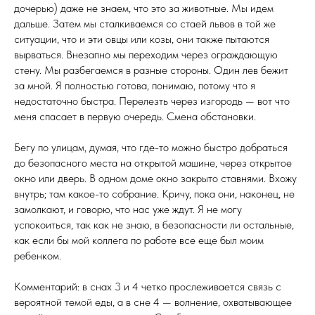
дочерью) даже не знаем, что это за животные. Мы идем
дальше. Затем мы сталкиваемся со стаей львов в той же
ситуации, что и эти овцы или козы, они также пытаются
вырваться. Внезапно мы переходим через ограждающую
стену. Мы разбегаемся в разные стороны. Один лев бежит
за мной. Я полностью готова, понимаю, потому что я
недостаточно быстра. Перелезть через изгородь — вот что
меня спасает в первую очередь. Смена обстановки.
Бегу по улицам, думая, что где-то можно быстро добраться
до безопасного места на открытой машине, через открытое
окно или дверь. В одном доме окно закрыто ставнями. Вхожу
внутрь; там какое-то собрание. Кричу, пока они, наконец, не
замолкают, и говорю, что нас уже ждут. Я не могу
успокоиться, так как не знаю, в безопасности ли остальные,
как если бы мой коллега по работе все еще был моим
ребенком.
Комментарий: в снах 3 и 4 четко прослеживается связь с
вероятной темой еды, а в сне 4 — волнение, охватывающее