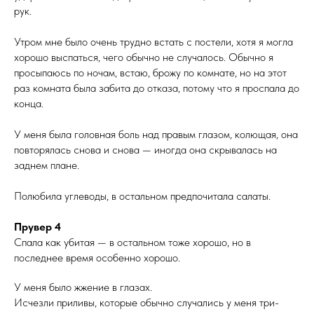
рук.
Утром мне было очень трудно встать с постели, хотя я могла
хорошо выспаться, чего обычно не случалось. Обычно я
просыпаюсь по ночам, встаю, брожу по комнате, но на этот
раз комната была забита до отказа, потому что я проспала до
конца.
У меня была головная боль над правым глазом, колющая, она
повторялась снова и снова — иногда она скрывалась на
заднем плане.
Полюбила углеводы, в остальном предпочитала салаты.
Прувер 4
Спала как убитая — в остальном тоже хорошо, но в
последнее время особенно хорошо.
У меня было жжение в глазах.
Исчезли приливы, которые обычно случались у меня три-