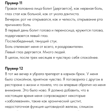
Прувер 11
Правая половина лица болит (дергается), как нервная боль,
глаз стал как больной, как от укола дантиста.
Вечером: рот не открывался, как и челюсть, открывание рта
причиняло боль.
В первый день болит голова и переносица, кружится голова,
подергивается левый глаз.
Послеобеденный, тянущий стук.
Боль отвлекает меня от всего, я раздражителен.
Левый глаз дергается. Много людей.
В целом, после трех месяцев я чувствую себя спокойнее.
Прувер 12
В тот же вечер я убрала препарат в карман брюк. У меня
было спокойное, приятное чувство. Я поговорила с другом в
ресторане о жизни и поняла, что он впервые обратил на меня
внимание. Это было ново. Я должна добавить, что в
настоящее время меня сопровождают некоторые
«заболевания», такие как хронический цистит,
недостаточная функция щитовидной железы, слишком