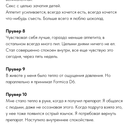
Секс с целью зачатия детей.
Аппетит усиливается, всегда хочется есть, всегда хочется
что-нибудь съесть. Больше всего я люблю шоколад.
Прувер 8
Чувствовал себя лучше, гораздо меньше аппетита, в
остальном всегда много пил. Целыми днями ничего не ел.
Стал совершенно спокоен внутри, все еще чувствую это
сегодня, через пять недель.
Прувер 9
В животе у меня было тепло от ощущения давления. Но
параллельно я принимал Formica D6.
Прувер 10
Мне стало тепло в руке, когда я получил препарат. Я общался
с людьми, даже не осознавая этого. Когда подруга взяла это,
у нее тоже появился острый язычок. Я потребовал вернуть
препарат. Наступило внутреннее спокойствие.