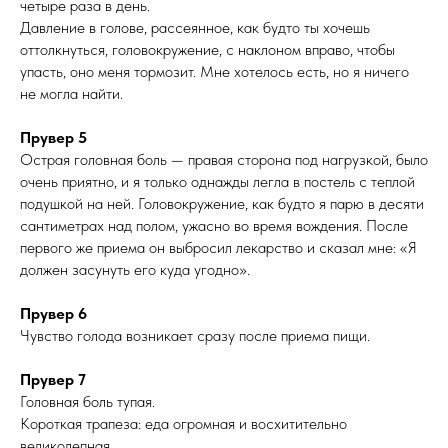
четыре раза в день.
Давление в голове, рассеянное, как будто ты хочешь
оттолкнуться, головокружение, с наклоном вправо, чтобы
упасть, оно меня тормозит. Мне хотелось есть, но я ничего
не могла найти.
Прувер 5
Острая головная боль — правая сторона под нагрузкой, было
очень приятно, и я только однажды легла в постель с теплой
подушкой на ней. Головокружение, как будто я парю в десяти
сантиметрах над полом, ужасно во время вождения. После
первого же приема он выбросил лекарство и сказал мне: «Я
должен засунуть его куда угодно».
Прувер 6
Чувство голода возникает сразу после приема пищи.
Прувер 7
Головная боль тупая.
Короткая трапеза: еда огромная и восхитительно
великолепная.