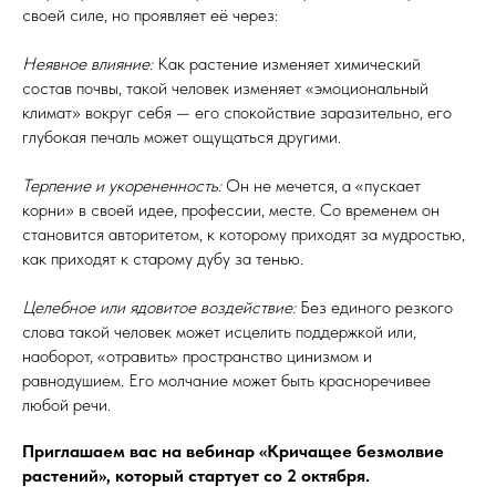
своей силе, но проявляет её через:
Неявное влияние:
Как растение изменяет химический
состав почвы, такой человек изменяет «эмоциональный
климат» вокруг себя — его спокойствие заразительно, его
глубокая печаль может ощущаться другими.
Терпение и укорененность:
Он не мечется, а «пускает
корни» в своей идее, профессии, месте. Со временем он
становится авторитетом, к которому приходят за мудростью,
как приходят к старому дубу за тенью.
Целебное или ядовитое воздействие:
Без единого резкого
слова такой человек может исцелить поддержкой или,
наоборот, «отравить» пространство цинизмом и
равнодушием. Его молчание может быть красноречивее
любой речи.
Приглашаем вас на вебинар «Кричащее безмолвие
растений», который стартует со 2 октября.