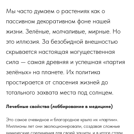
Мы часто думаем о растениях как о
пассивном декоративном фоне нашей
жизни. Зелёные, молчаливые, мирные. Но
это иллюзия. За безобидной внешностью
скрывается настоящая могущественная
сила — самая древняя и успешная «партия
зелёных» на планете. Их политика
простирается от спасения жизней до
тотального захвата места под солнцем.
Лечебные свойства (лоббирование в медицине)
Это самое очевидное и благородное крыло их «партии».
Миллионы лет они эволюционировали, создавая сложные
химические соединения для своей защиты, и в итоге стали