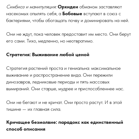
Симбиоз и манипуляция:
Орхидеи
обманом заставляют
насекомых опылять себя, а
Бобовые
вступают в союз с
бактериями, чтобы обогащать почву и доминировать на ней.
Они не ждут, пока человек предоставит им место. Они берут
его сами. Тихо, медленно, но неотвратимо.
Стратегия: Выживание любой ценой
Стратегия растений проста и гениальна: максимальное
выживание и распространение вида. Они пережили
динозавров, ледниковые периоды и пять массовых
вымираний. Они старше, мудрее и приспособленнее нас.
Они не бегают и не кричат. Они просто растут. И в этой
тишине — их главная сила.
Кричащее безмолвие: парадокс как единственный
способ описания