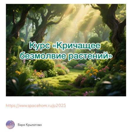
https://www.spacehom.ru/p2025
Вера Крылатова