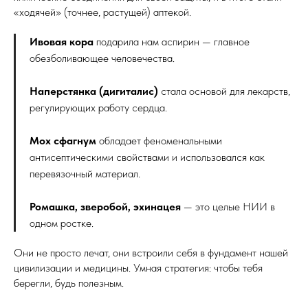
«ходячей» (точнее, растущей) аптекой.
Ивовая кора
подарила нам аспирин — главное
обезболивающее человечества.
Наперстянка (дигиталис)
стала основой для лекарств,
регулирующих работу сердца.
Мох сфагнум
обладает феноменальными
антисептическими свойствами и использовался как
перевязочный материал.
Ромашка, зверобой, эхинацея
— это целые НИИ в
одном ростке.
Они не просто лечат, они встроили себя в фундамент нашей
цивилизации и медицины. Умная стратегия: чтобы тебя
берегли, будь полезным.