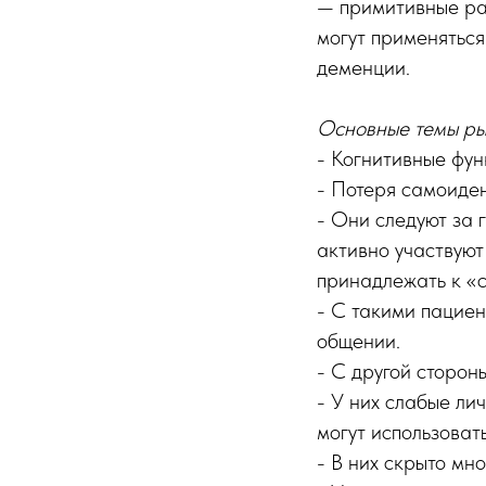
— примитивные рас
могут применяться
деменции.
Основные темы р
- Когнитивные фун
- Потеря самоиден
- Они следуют за 
активно участвуют
принадлежать к «
- С такими пациен
общении.
- С другой сторон
- У них слабые ли
могут использовать
- В них скрыто мно