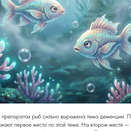
х препаратах рыб сильно выражена тема деменции. 
мают первое место по этой теме. На втором месте —