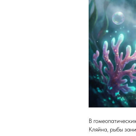
В гомеопатически
Кляйна, рыбы зани