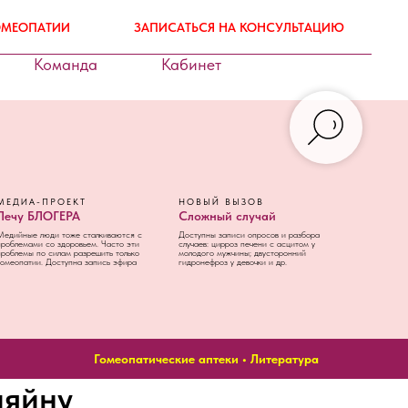
ГОМЕОПАТИИ
ЗАПИСАТЬСЯ НА КОНСУЛЬТАЦИЮ
Команда
Кабинет
МЕДИА-ПРОЕКТ
НОВЫЙ ВЫЗОВ
Лечу БЛОГЕРА
Сложный случай
Медийные люди тоже сталкиваются с
Доступны записи опросов и разбора
проблемами со здоровьем. Часто эти
случаев: цирроз печени с асцитом у
проблемы по силам разрешить только
молодого мужчины; двусторонний
гомеопатии. Доступна запись эфира
гидронефроз у девочки и др.
Гомеопатические аптеки
•
Литература
ляйну