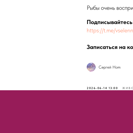
Рыбы очень воспри
Подписывайтес
https://t.me/vsele
Записаться на к
Сергей Hom
2026-06-14 13:00
ЖИВ