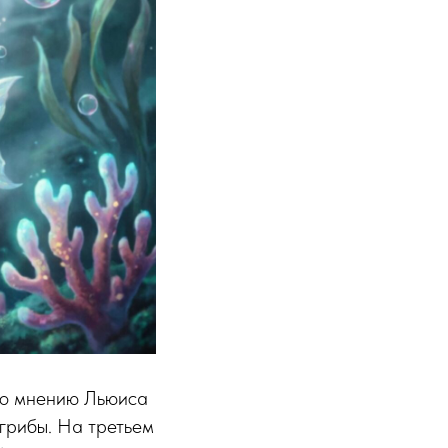
По мнению Льюиса
 грибы. На третьем