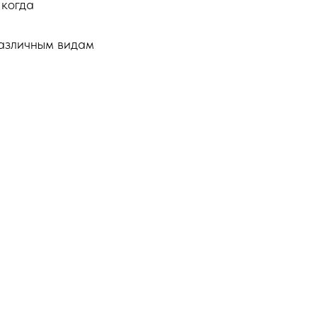
 когда
различным видам