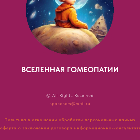
ВСЕЛЕННАЯ ГОМЕОПАТИИ
© All Rights Reserved
spacehom@mail.ru
Политика в отношении обработки персональных данных
оферта о заключении договора информационно-консультат