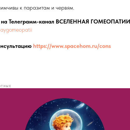
имчивы к паразитам и червям.
ь на Телеграмм-канал ВСЕЛЕННАЯ ГОМЕОПАТИ
nnaygomeopatii
онсультацию
https://www.spacehom.ru/cons
ОТНЫЕ