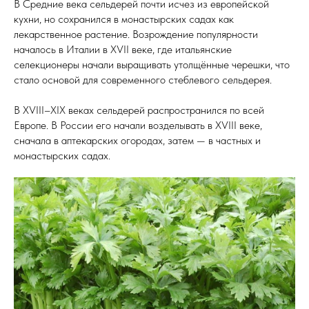
В Средние века сельдерей почти исчез из европейской
кухни, но сохранился в монастырских садах как
лекарственное растение. Возрождение популярности
началось в Италии в XVII веке, где итальянские
селекционеры начали выращивать утолщённые черешки, что
стало основой для современного стеблевого сельдерея.
В XVIII–XIX веках сельдерей распространился по всей
Европе. В России его начали возделывать в XVIII веке,
сначала в аптекарских огородах, затем — в частных и
монастырских садах.