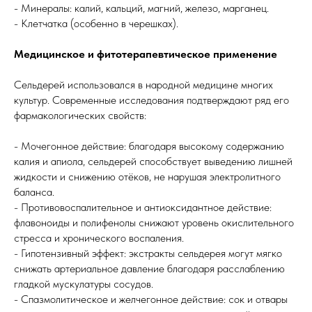
- Минералы: калий, кальций, магний, железо, марганец.
- Клетчатка (особенно в черешках).
Медицинское и фитотерапевтическое применение
Сельдерей использовался в народной медицине многих
культур. Современные исследования подтверждают ряд его
фармакологических свойств:
- Мочегонное действие: благодаря высокому содержанию
калия и апиола, сельдерей способствует выведению лишней
жидкости и снижению отёков, не нарушая электролитного
баланса.
- Противовоспалительное и антиоксидантное действие:
флавоноиды и полифенолы снижают уровень окислительного
стресса и хронического воспаления.
- Гипотензивный эффект: экстракты сельдерея могут мягко
снижать артериальное давление благодаря расслаблению
гладкой мускулатуры сосудов.
- Спазмолитическое и желчегонное действие: сок и отвары