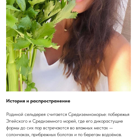
История и распространение
Родиной сельдерея считается Средиземноморье: побережья
Эгейского и Средиземного морей, где его дикорастущие
формы до сих пор встречаются во влажных местах —
солончаках, прибрежных болотах и по берегам водоёмов.