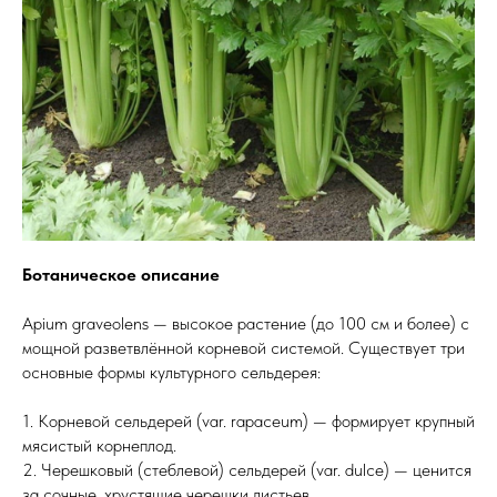
Ботаническое описание
Apium graveolens — высокое растение (до 100 см и более) с
мощной разветвлённой корневой системой. Существует три
основные формы культурного сельдерея:
1. Корневой сельдерей (var. rapaceum) — формирует крупный
мясистый корнеплод.
2. Черешковый (стеблевой) сельдерей (var. dulce) — ценится
за сочные, хрустящие черешки листьев.