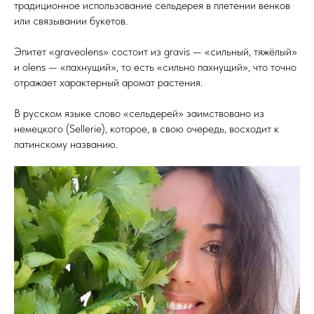
традиционное использование сельдерея в плетении венков
или связывании букетов.
Эпитет «graveolens» состоит из gravis — «сильный, тяжёлый»
и olens — «пахнущий», то есть «сильно пахнущий», что точно
отражает характерный аромат растения.
В русском языке слово «сельдерей» заимствовано из
немецкого (Sellerie), которое, в свою очередь, восходит к
латинскому названию.