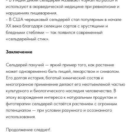
используют в аюрведической медицине при ревматизме и
нарушениях пищеварения.
- В США черешковый сельдерей стал популярным в начале
XX века благодаря селекции сортов с хрустящими и
бледными стеблями — так появился современный
«сельдерейный стик».
Заключение
Сельдерей пахучий — яркий пример того, как растение
может одновременно быть пищей, лекарством и символом.
Его долгая история, богатый химический состав и
многогранное применение делают его неотъемлемой частью
культурного и биологического наследия человечества. В
эпоху возрождения интереса к натуральным продуктам и
фитотерапии сельдерей остаётся растением с огромным
потенциалом — при условии разумного и осознанного
использования.
Продолжение следует!