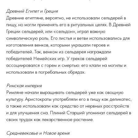
Древний Египет и Греция
Древние египтяне, вероятно, не использовали сельдерей в
пищу, но могли применять его в ритуальных целях. В Древней
Греции сельдерей, или «сельдон», играл важную
символическую роль. Его листья и ветви использовались для
изготовления венков, которыми украшали героев и
победителей. Так, венком из сельдерея награждали
победителей Немейских игр. У греков сельдерей
ассоциировался с горем и смертью: его клали на могилы и
использовали в погребальных обрядах.
Римская империя
Римляне начали выращивать сельдерей уже как овощную
культуру. Аристократы употребляли его в пищу как деликатес,
а также использовали как средство от нервных расстройств
и для улучшения сна. Плиний Старший упоминал сельдерей в
своих трудах как лекарственное растение.
Средневековье и Новое время