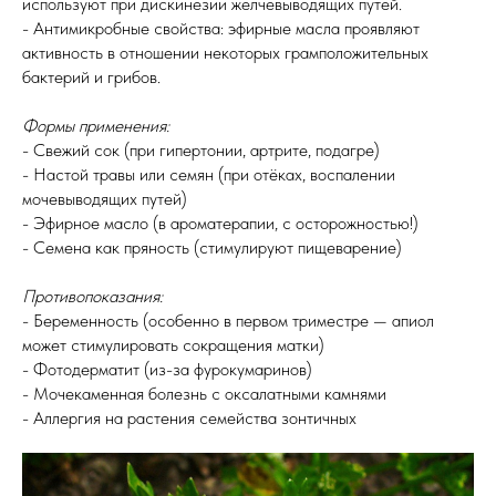
используют при дискинезии желчевыводящих путей.
- Антимикробные свойства: эфирные масла проявляют
активность в отношении некоторых грамположительных
бактерий и грибов.
Формы применения:
- Свежий сок (при гипертонии, артрите, подагре)
- Настой травы или семян (при отёках, воспалении
мочевыводящих путей)
- Эфирное масло (в ароматерапии, с осторожностью!)
- Семена как пряность (стимулируют пищеварение)
Противопоказания:
- Беременность (особенно в первом триместре — апиол
может стимулировать сокращения матки)
- Фотодерматит (из-за фурокумаринов)
- Мочекаменная болезнь с оксалатными камнями
- Аллергия на растения семейства зонтичных