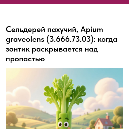
Сельдерей пахучий, Apium
graveolens (3.666.73.03): когда
зонтик раскрывается над
пропастью