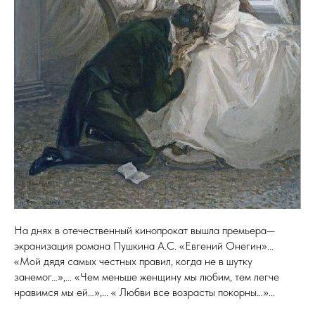
На днях в отечественный кинопрокат вышла премьера—
экранизация романа Пушкина А.С. «Евгений Онегин»...
«Мой дядя самых честных правил, когда не в шутку
занемог…»,... «Чем меньше женщину мы любим, тем легче
нравимся мы ей…»,... « Любви все возрасты покорны…»...