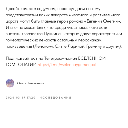
Давайте вместе подумаем, порассуждаем на тему —
представителями каких лекарств животного и растительного
царств могут быть главные герои романа «Евгений Онегин».
И вполне может быть, что среди участников чата есть
знатоки творчества Пушкина , которые дадут характеристики
гомеопатических лекарств остальным персонажам
произведения (Ленскому, Ольге Лариной, Гремину и другим).
Подписывайтесь на Телеграмм-канал ВСЕЛЕННОЙ
ГОМЕОПАТИИ
https://t.me/vselennaygomeopatii
Ольга Николаенко
2024-03-19 17:20
ИССЛЕДОВАНИЯ