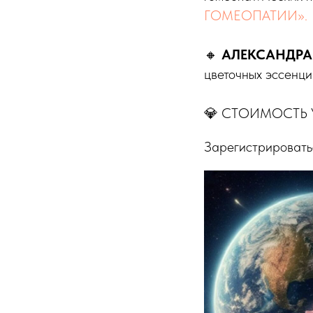
ГОМЕОПАТИИ».
🔸
АЛЕКСАНДРА
цветочных эссенци
💎 СТОИМОСТЬ 
Зарегистрироват