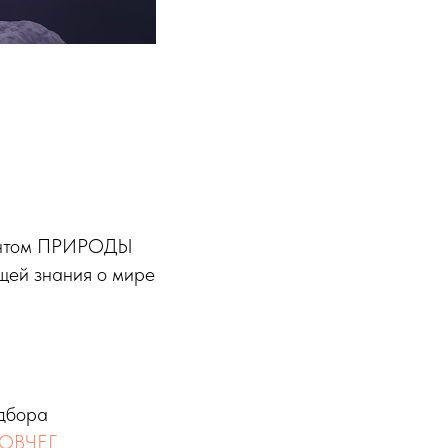
ментом ПРИРОДЫ
ей знания о мире
одбора
КОВЧЕГ