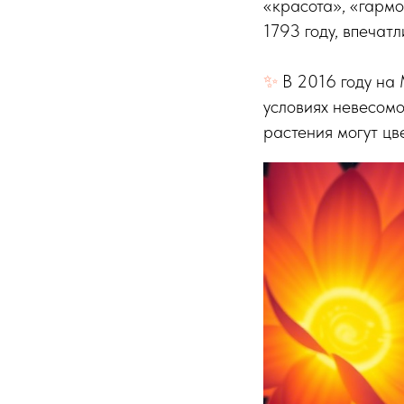
«красота», «гармо
1793 году, впечат
✨
В 2016 году на
условиях невесомо
растения могут цв