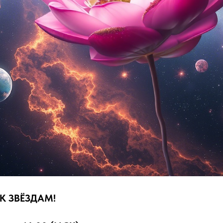
 К ЗВЁЗДАМ!