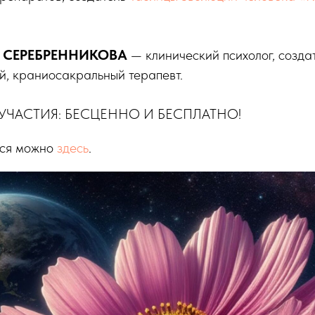
 СЕРЕБРЕННИКОВА
— клинический психолог, созда
й, краниосакральный терапевт.
УЧАСТИЯ: БЕСЦЕННО И БЕСПЛАТНО!
ься можно
здесь
.