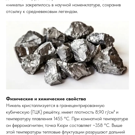
«никель» закрепилось в научной номенклатуре, сохранив
отсылку к средневековым легендам.
Физические и химические свойства
Никель кристаллизуется в гранецентрированную
кубическую (ГЦК) решётку, имеет плотность 8,90 г/см³ и
температуру плавления 1455 °C. При комнатной температуре
он ферромагнитен; точка Кюри составляет ~358 °C. Выше
этой температуры тепловые флуктуации разрушают дальний