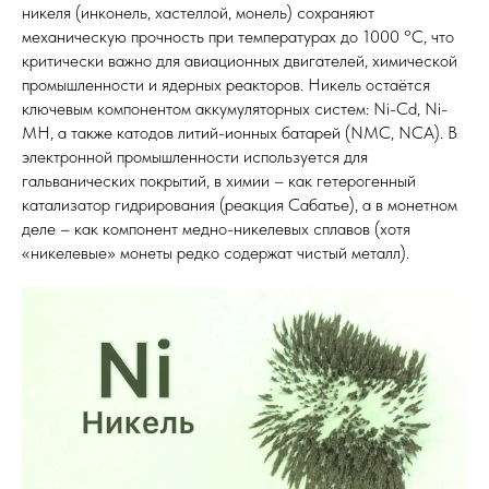
никеля (инконель, хастеллой, монель) сохраняют
механическую прочность при температурах до 1000 °C, что
критически важно для авиационных двигателей, химической
промышленности и ядерных реакторов. Никель остаётся
ключевым компонентом аккумуляторных систем: Ni-Cd, Ni-
MH, а также катодов литий-ионных батарей (NMC, NCA). В
электронной промышленности используется для
гальванических покрытий, в химии – как гетерогенный
катализатор гидрирования (реакция Сабатье), а в монетном
деле – как компонент медно-никелевых сплавов (хотя
«никелевые» монеты редко содержат чистый металл).