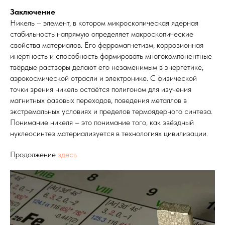
Заключение
Никель – элемент, в котором микроскопическая ядерная
стабильность напрямую определяет макроскопические
свойства материалов. Его ферромагнетизм, коррозионная
инертность и способность формировать многокомпонентные
твёрдые растворы делают его незаменимым в энергетике,
аэрокосмической отрасли и электронике. С физической
точки зрения никель остаётся полигоном для изучения
магнитных фазовых переходов, поведения металлов в
экстремальных условиях и пределов термоядерного синтеза.
Понимание никеля – это понимание того, как звёздный
нуклеосинтез материализуется в технологиях цивилизации.
Продолжение
здесь