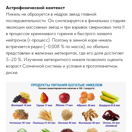
Астрофизический контекст
Никель не образуется в недрах звёзд главной
последовательности. Он синтезируется в финальных стадиях
эволюции массивных звёзд и при взрывах сверхновых типа II
в процессах кремниевого горения и быстрого захвата
нейтронов (r-процесс). Поэтому в земной коре никель
встречается редко (~0,008 % по массе), но обильно
представлен в железных метеоритах, где его доля достигает
5–20 %. Изучение метеоритного никеля позволило оценить
возраст Солнечной системы и условия в протопланетном
диске.