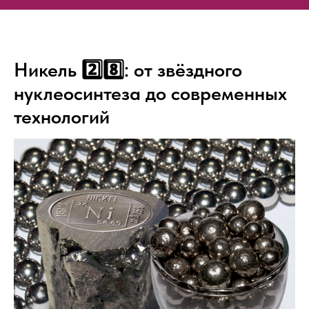
Никель 2️⃣8️⃣: от звёздного
нуклеосинтеза до современных
технологий