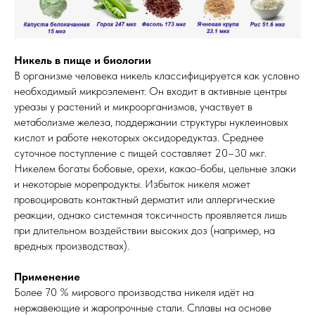
Никель в пище и биологии
В организме человека никель классифицируется как условно
необходимый микроэлемент. Он входит в активные центры
уреазы у растений и микроорганизмов, участвует в
метаболизме железа, поддержании структуры нуклеиновых
кислот и работе некоторых оксидоредуктаз. Среднее
суточное поступление с пищей составляет 20–30 мкг.
Никелем богаты бобовые, орехи, какао-бобы, цельные злаки
и некоторые морепродукты. Избыток никеля может
провоцировать контактный дерматит или аллергические
реакции, однако системная токсичность проявляется лишь
при длительном воздействии высоких доз (например, на
вредных производствах).
Применение
Более 70 % мирового производства никеля идёт на
нержавеющие и жаропрочные стали. Сплавы на основе