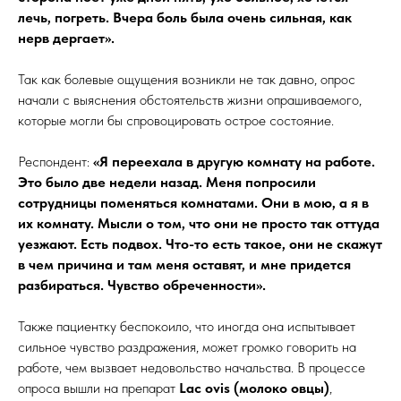
лечь, погреть. Вчера боль была очень сильная, как
нерв дергает».
Так как болевые ощущения возникли не так давно, опрос
начали с выяснения обстоятельств жизни опрашиваемого,
которые могли бы спровоцировать острое состояние.
Респондент:
«Я переехала в другую комнату на работе.
Это было две недели назад. Меня попросили
сотрудницы поменяться комнатами. Они в мою, а я в
их комнату. Мысли о том, что они не просто так оттуда
уезжают. Есть подвох. Что-то есть такое, они не скажут
в чем причина и там меня оставят, и мне придется
разбираться. Чувство обреченности».
Также пациентку беспокоило, что иногда она испытывает
сильное чувство раздражения, может громко говорить на
работе, чем вызвает недовольство начальства. В процессе
опроса вышли на препарат
Lac ovis (молоко овцы)
,