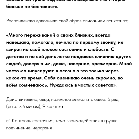
больше не беспокоят».
Респондентка дополнила свой образ описанием психотипа:
«Много переживаний о своих близких, всегда
навещала, помогала, лечила по первому звонку, не
взирая на своё плохое состояние и слабость. С
детства и по сей день легко поддаюсь влиянию других
людей, доверяю им, даже, наверное, чрезмерно. Мной
часто манипулируют, я осознаю это только через
какое-то время. Себя оцениваю очень скромно, во
всём сомневаюсь. Нуждаюсь в частых советах».
Действительно, овца, наземное млекопитающее: 6 ряд
(раковый миазм), 9 колонка.
✅ Контроль состояния, тема взаимодействия в группе,
подчинение, иерархия