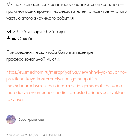
Мы приглашаем всех заинтересованных специалистов —
практикующих врачей, исследователей, студентов — стать
частью этого значимого события.
📅 23–25 января 2026 года.
👩‍💻 Онлайн.
Присоединяйтесь, чтобы быть в эпицентре
профессиональной мысли!
https://rusmedhom.ru/meropriyatiya/view/hhhvi-ya-nauchno-
prakticheskaya-konferenciya-po-gomeopatii-s-
mezhdunarodnym-uchastiem-razvitie-gomeopaticheskogo-
metoda-v-sovremennoj-medicine-nasledie-innovacii-vektor-
razvitiya
Вера Крылатова
2026-01-22 16:39
АНОНСЫ