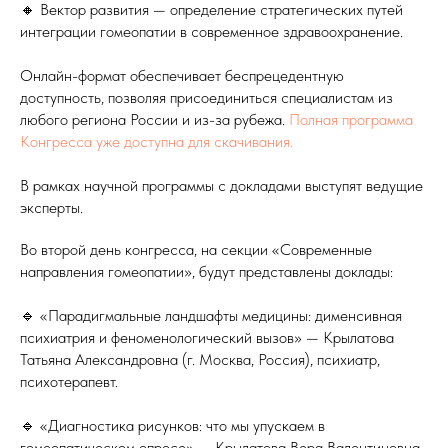
🔸 Вектор развития — определение стратегических путей
интеграции гомеопатии в современное здравоохранение.
Онлайн-формат обеспечивает беспрецедентную
доступность, позволяя присоединиться специалистам из
любого региона России и из-за рубежа.
Полная программа
Конгресса уже доступна для скачивания.
В рамках научной программы с докладами выступят ведущие
эксперты.
Во второй день конгресса, на секции «Современные
направления гомеопатии», будут представлены доклады:
🔹 «Парадигмальные ландшафты медицины: дименсивная
психиатрия и феноменологический вызов» — Крылатова
Татьяна Александровна (г. Москва, Россия), психиатр,
психотерапевт.
🔹 «Диагностика рисунков: что мы упускаем в
гомеопатическом опросе» — Крылатова Вера Валентиновна