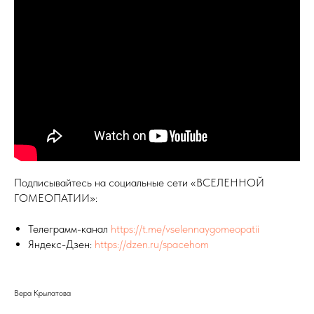
Подписывайтесь на социальные сети «ВСЕЛЕННОЙ
ГОМЕОПАТИИ»:
Телеграмм-канал
https://t.me/vselennaygomeopatii
Яндекс-Дзен:
https://dzen.ru/spacehom
Вера Крылатова