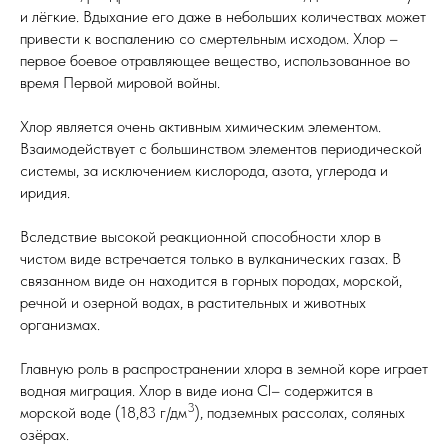
и лёгкие. Вдыхание его даже в небольших количествах может
привести к воспалению со смертельным исходом. Хлор –
первое боевое отравляющее вещество, использованное во
время Первой мировой войны.
Хлор является очень активным химическим элементом.
Взаимодействует с большинством элементов периодической
системы, за исключением кислорода, азота, углерода и
иридия.
Вследствие высокой реакционной способности хлор в
чистом виде встречается только в вулканических газах. В
связанном виде он находится в горных породах, морской,
речной и озерной водах, в растительных и животных
организмах.
Главную роль в распространении хлора в земной коре играет
водная миграция. Хлор в виде иона Cl– содержится в
3
морской воде (18,83 г/дм
), подземных рассолах, соляных
озёрах.