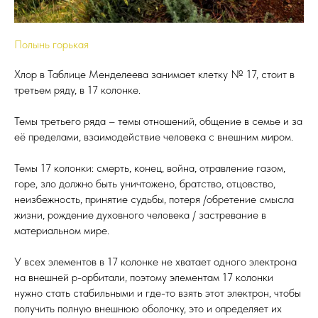
Полынь горькая
Хлор в Таблице Менделеева занимает клетку № 17, стоит в
третьем ряду, в 17 колонке.
Темы третьего ряда – темы отношений, общение в семье и за
её пределами, взаимодействие человека с внешним миром.
Темы 17 колонки: смерть, конец, война, отравление газом,
горе, зло должно быть уничтожено, братство, отцовство,
неизбежность, принятие судьбы, потеря /обретение смысла
жизни, рождение духовного человека / застревание в
материальном мире.
У всех элементов в 17 колонке не хватает одного электрона
на внешней р-орбитали, поэтому элементам 17 колонки
нужно стать стабильными и где-то взять этот электрон, чтобы
получить полную внешнюю оболочку, это и определяет их