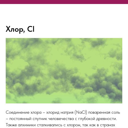
Хлор, Cl
Соединение хлора – хлорид натрия (NaCl) поваренная соль
– постоянный спутник человечества с глубокой древности.
Также алхимики сталкивались с хлором, так как в странах