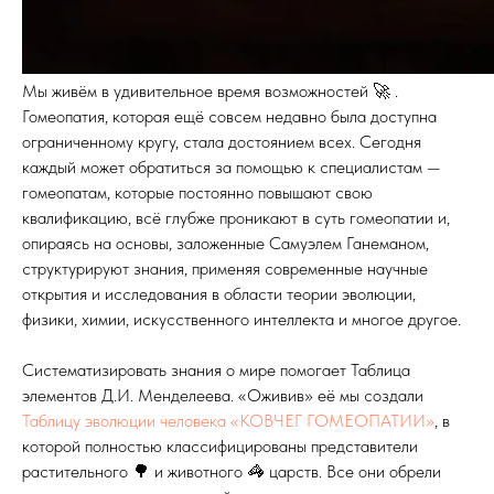
Мы живём в удивительное время возможностей 🚀 .
Гомеопатия, которая ещё совсем недавно была доступна
ограниченному кругу, стала достоянием всех. Сегодня
каждый может обратиться за помощью к специалистам —
гомеопатам, которые постоянно повышают свою
квалификацию, всё глубже проникают в суть гомеопатии и,
опираясь на основы, заложенные Самуэлем Ганеманом,
структурируют знания, применяя современные научные
открытия и исследования в области теории эволюции,
физики, химии, искусственного интеллекта и многое другое.
Систематизировать знания о мире помогает Таблица
элементов Д.И. Менделеева. «Оживив» её мы создали
Таблицу эволюции человека «КОВЧЕГ ГОМЕОПАТИИ»
, в
которой полностью классифицированы представители
растительного 🌳 и животного 🦓 царств. Все они обрели