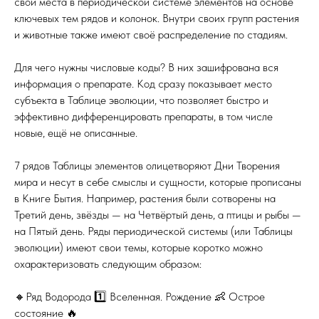
свои места в периодической системе элементов на основе
ключевых тем рядов и колонок. Внутри своих групп растения
и животные также имеют своё распределение по стадиям.
Для чего нужны числовые коды? В них зашифрована вся
информация о препарате. Код сразу показывает место
субъекта в Таблице эволюции, что позволяет быстро и
эффективно дифференцировать препараты, в том числе
новые, ещё не описанные.
7 рядов Таблицы элементов олицетворяют Дни Творения
мира и несут в себе смыслы и сущности, которые прописаны
в Книге Бытия. Например, растения были сотворены на
Третий день, звёзды — на Четвёртый день, а птицы и рыбы —
на Пятый день. Ряды периодической системы (или Таблицы
эволюции) имеют свои темы, которые коротко можно
охарактеризовать следующим образом:
🔸Ряд Водорода 1️⃣ Вселенная. Рождение 👶 Острое
состояние 🔥