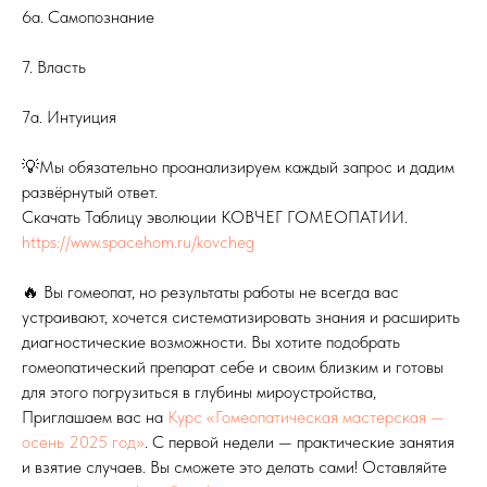
6а. Самопознание
7. Власть
7а. Интуиция
💡Мы обязательно проанализируем каждый запрос и дадим
развёрнутый ответ.
Скачать Таблицу эволюции КОВЧЕГ ГОМЕОПАТИИ.
https://www.spacehom.ru/kovcheg
🔥 Вы гомеопат, но результаты работы не всегда вас
устраивают, хочется систематизировать знания и расширить
диагностические возможности. Вы хотите подобрать
гомеопатический препарат себе и своим близким и готовы
для этого погрузиться в глубины мироустройства,
Приглашаем вас на
Курс «Гомеопатическая мастерская —
осень 2025 год»
. С первой недели — практические занятия
и взятие случаев. Вы сможете это делать сами! Оставляйте