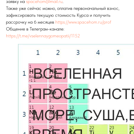
заявку на
spacehom@mail.ru
.
Также уже сейчас можно, оплатив первоначальный взнос,
зафиксировать текущую стоимость Курса и получить
рассрочку на 6 месяцев
https://www.spacehom.ru/prof
Общение в Телеграм-канале:
https://t.me/vselennaygomeopatii/1152